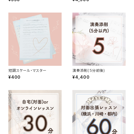
短調スケール・マスター
演奏添削(５分前後)
¥400
¥4,400