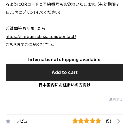
るようにQRコードと予約番号もお送りいたします。（有効期限７
日以内にプリントしてください）
ご質問等ありましたら
https://megumiclass.com/contact/
こちらまでご連絡ください。
International shipping available
Add to cart
日本国内にお住まいの方向け
通報する
レビュー
(5)