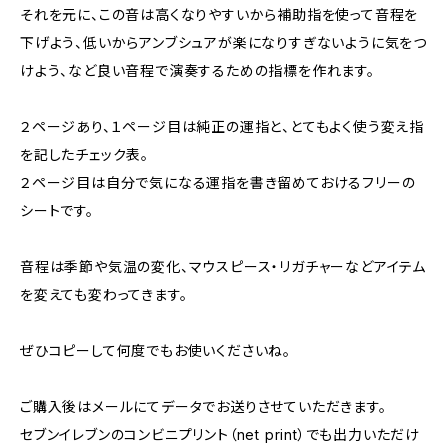
それを元に、この音は高くなりやすいから補助指を使って音程を
下げよう、低いからアンブシュアが楽になりすぎないように気をつ
けよう、など良い音程で演奏するための指標を作れます。
２ページあり、１ページ目は純正の運指と、とてもよく使う変え指
を記したチェック表。
２ページ目は自分で気になる運指を書き留めておけるフリーの
シートです。
音程は季節や気温の変化、マウスピース・リガチャーなどアイテム
を変えても変わってきます。
ぜひコピーして何度でもお使いくださいね。
ご購入後はメールにてデータでお送りさせていただきます。
セブンイレブンのコンビニプリント（net print）でも出力いただけ