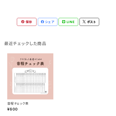
保存
シェア
LINE
ポスト
最近チェックした商品
音程チェック表
¥600