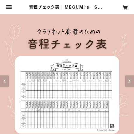
音程チェック表 | MEGUMI’s SHO
P!